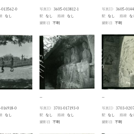
-013562-0
写真ID
3605-013812-1
写真ID
3605-0144
線
なし
駅
なし
路線
なし
駅
なし
路線
な
撮影日
不明
撮影日
不明
−
−
-016918-0
写真ID
3701-017193-0
写真ID
3703-020
線
なし
駅
なし
路線
なし
駅
なし
路線
な
撮影日
不明
撮影日
不明