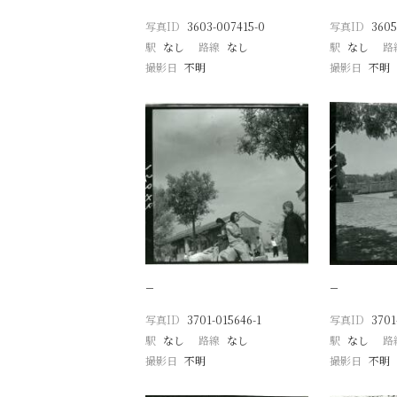
写真ID
3603-007415-0
写真ID
3605
駅
なし
路線
なし
駅
なし
路
撮影日
不明
撮影日
不明
−
−
写真ID
3701-015646-1
写真ID
3701
駅
なし
路線
なし
駅
なし
路
撮影日
不明
撮影日
不明