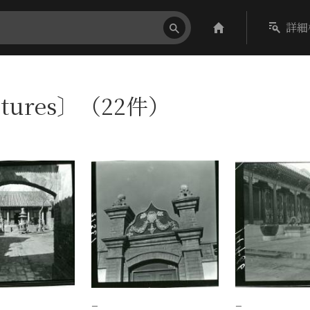
詳細
ptures〕（22件）
−
−