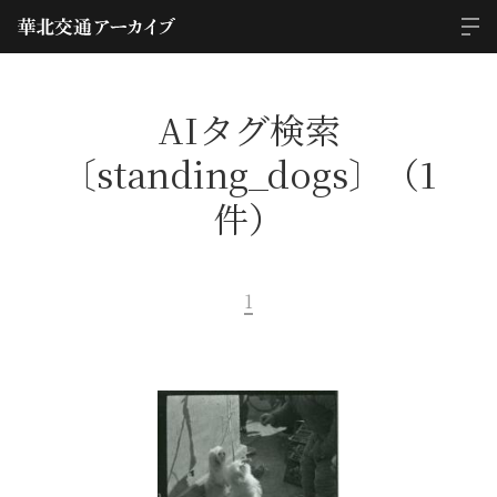
AIタグ検索
〔standing_dogs〕（1
件）
1