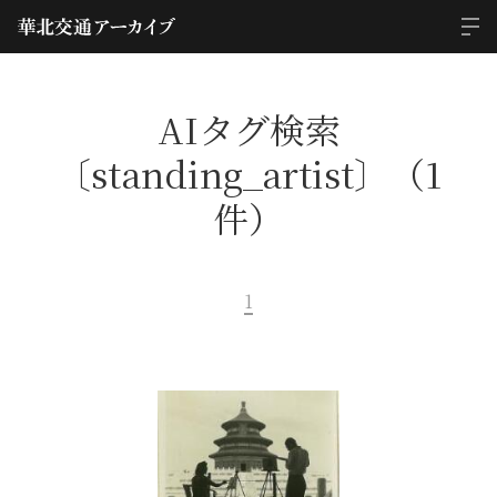
AIタグ検索
〔standing_artist〕（1
件）
1