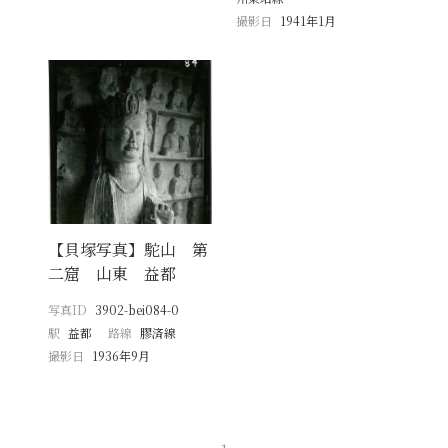
撮影日
1941年1月
【貝塚写真】駝山 第
二窟 山東 益都
写真ID
3902-bei084-0
駅
益都
路線
膠済線
撮影日
1936年9月