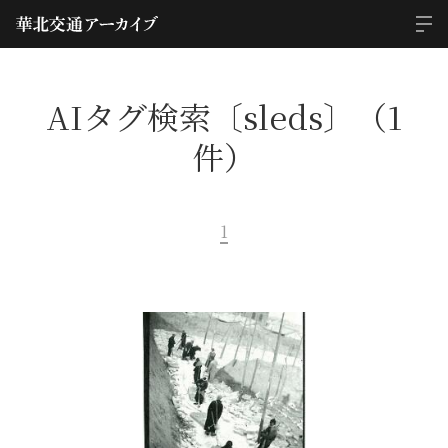
AIタグ検索〔sleds〕（1
件）
1