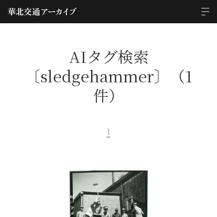
AIタグ検索
〔sledgehammer〕（1
件）
1