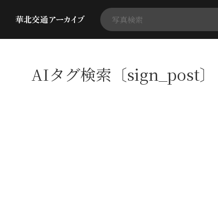
AIタグ検索〔sign_post