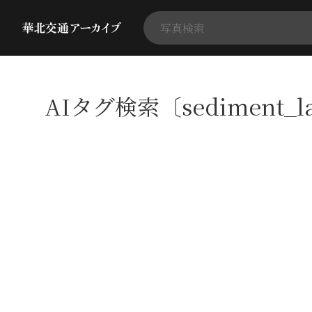
AIタグ検索〔sediment_l