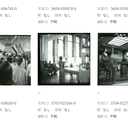
-006741-0
写真ID
3604-010474-0
写真ID
3604-0110
線
なし
駅
なし
路線
なし
駅
なし
路線
な
撮影日
不明
撮影日
不明
−
−
-018110-0
写真ID
3703-021166-0
写真ID
3704-022
線
なし
駅
なし
路線
なし
駅
なし
路線
な
撮影日
不明
撮影日
不明