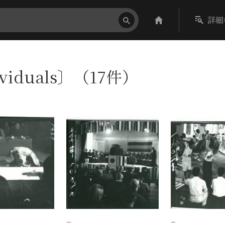
詳細
viduals〕（17件）
−
−