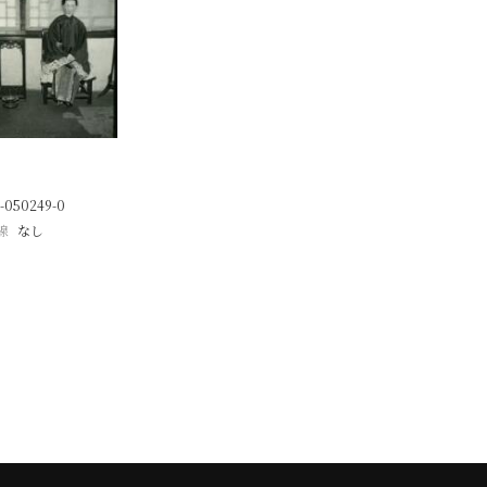
-050249-0
線
なし