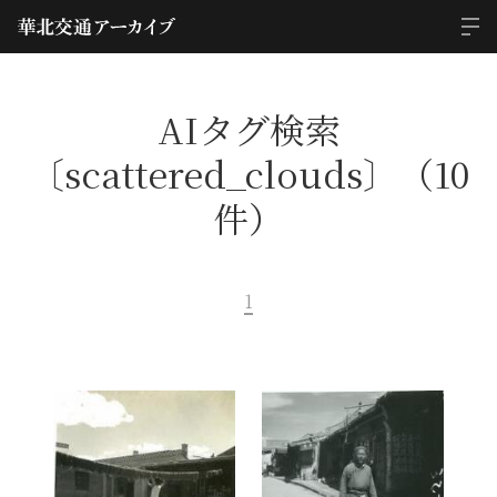
AIタグ検索
〔scattered_clouds〕（10
件）
1