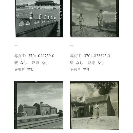
−
−
写真ID
3704-022759-0
写真ID
3704-023395-0
駅
なし
路線
なし
駅
なし
路線
なし
撮影日
不明
撮影日
不明