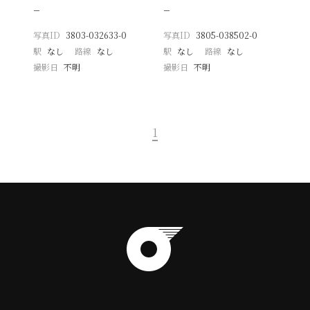
−
−
写真ID
3803-032633-0
写真ID
3805-038502-0
駅
なし
路線
なし
駅
なし
路線
なし
撮影日
不明
撮影日
不明
1