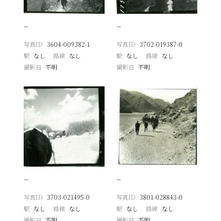
−
−
写真ID
3604-009382-1
写真ID
3702-019387-0
駅
なし
路線
なし
駅
なし
路線
なし
撮影日
不明
撮影日
不明
−
−
写真ID
3703-021495-0
写真ID
3801-028843-0
駅
なし
路線
なし
駅
なし
路線
なし
撮影日
不明
撮影日
不明