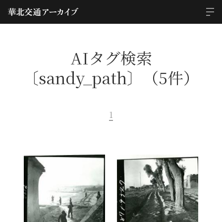
AIタグ検索
〔sandy_path〕（5件）
1