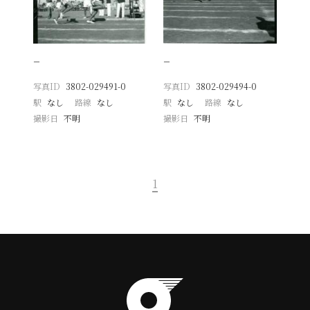
−
−
写真ID
3802-029491-0
写真ID
3802-029494-0
駅
なし
路線
なし
駅
なし
路線
なし
撮影日
不明
撮影日
不明
1