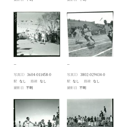
−
−
写真ID
3604-011458-0
写真ID
3802-029434-0
駅
なし
路線
なし
駅
なし
路線
なし
撮影日
不明
撮影日
不明