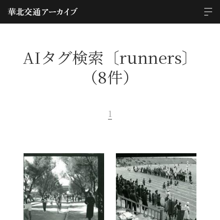
AIタグ検索〔runners〕
（8件）
1