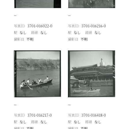
−
−
写真ID
3701-016022-0
写真ID
3701-016216-0
駅
なし
路線
なし
駅
なし
路線
なし
撮影日
不明
撮影日
不明
−
−
写真ID
3701-016217-0
写真ID
3701-016418-0
駅
なし
路線
なし
駅
なし
路線
なし
撮影日
不明
撮影日
不明