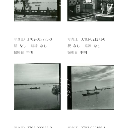
−
−
写真ID
3702-019795-0
写真ID
3703-021271-0
駅
なし
路線
なし
駅
なし
路線
なし
撮影日
不明
撮影日
不明
−
−
写真ID
3703-022188-0
写真ID
3703-022189-1