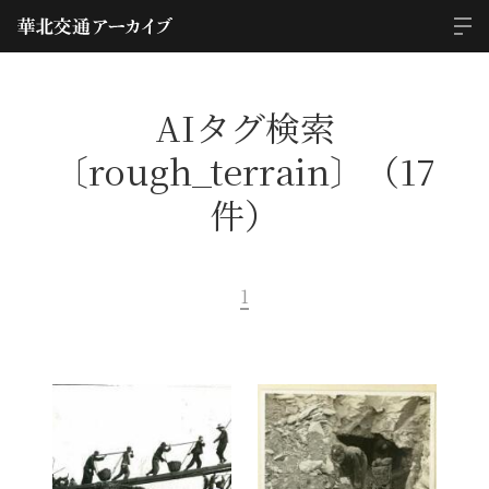
AIタグ検索
〔rough_terrain〕（17
件）
1