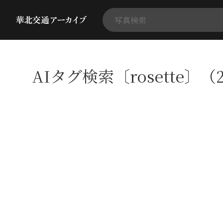
AIタグ検索〔rosette〕（