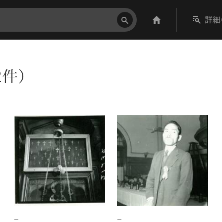
詳細
2件）
−
−