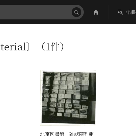
詳細
terial〕（1件）
北京図書館 雑誌陳列棚