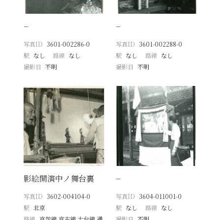
−
−
写真ID
3601-002286-0
写真ID
3601-002288-0
駅
なし
路線
なし
駅
なし
路線
なし
撮影日
不明
撮影日
不明
影絵開演中ノ舞台裏
−
写真ID
3602-004104-0
写真ID
3604-011001-0
駅
北京
駅
なし
路線
なし
路線
京包線 京古線 大台線 通
撮影日
不明