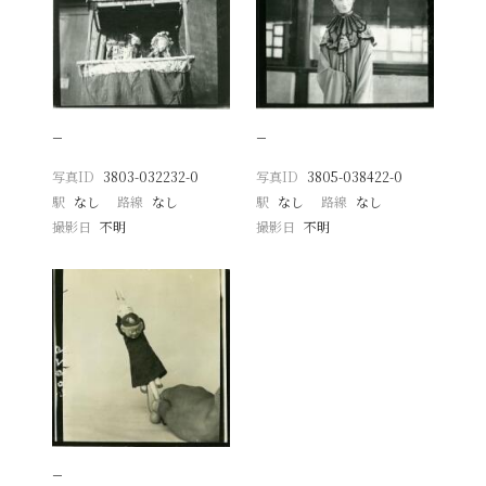
−
−
写真ID
3803-032232-0
写真ID
3805-038422-0
駅
なし
路線
なし
駅
なし
路線
なし
撮影日
不明
撮影日
不明
−