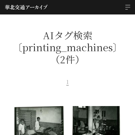
AIタグ検索
〔printing_machines〕
（2件）
1