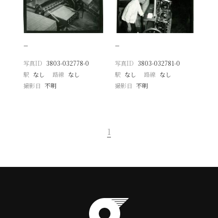
−
−
写真ID
3803-032778-0
写真ID
3803-032781-0
駅
なし
路線
なし
駅
なし
路線
なし
撮影日
不明
撮影日
不明
1