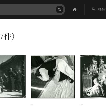
詳細
（7件）
−
−