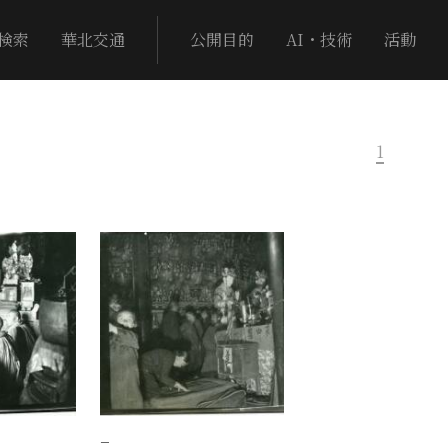
検索
華北交通
公開目的
AI・技術
活動
1
−