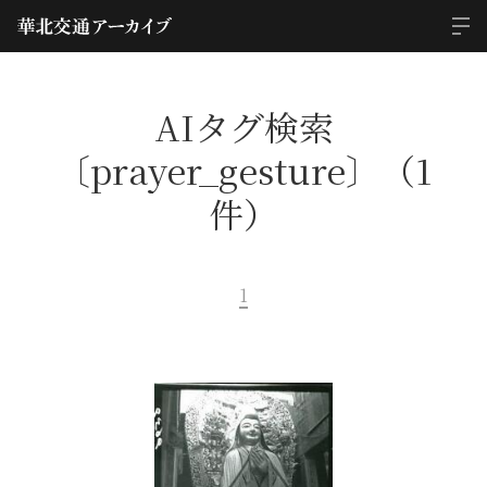
AIタグ検索
〔prayer_gesture〕（1
件）
1