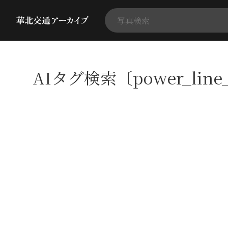
AIタグ検索〔power_line