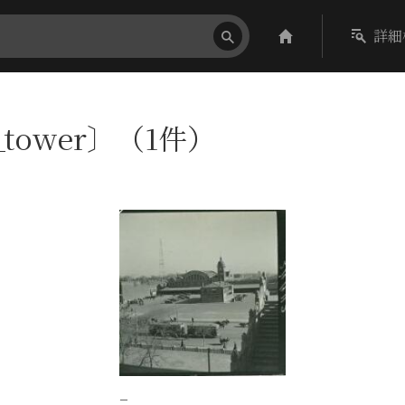
詳細
_tower〕（1件）
−