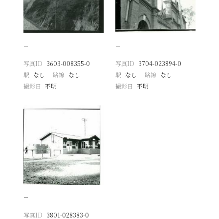
−
−
写真ID
3603-008355-0
写真ID
3704-023894-0
駅
なし
路線
なし
駅
なし
路線
なし
撮影日
不明
撮影日
不明
−
写真ID
3801-028383-0