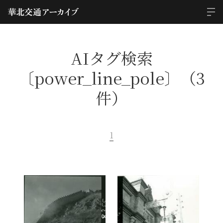
AIタグ検索
〔power_line_pole〕（3
件）
1