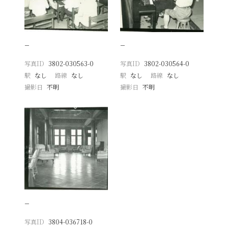
−
−
写真ID
3802-030563-0
写真ID
3802-030564-0
駅
なし
路線
なし
駅
なし
路線
なし
撮影日
不明
撮影日
不明
−
写真ID
3804-036718-0