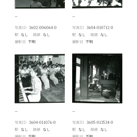
−
−
写真ID
3602-006064-0
写真ID
3604-010712-0
駅
なし
路線
なし
駅
なし
路線
なし
撮影日
不明
撮影日
不明
−
−
写真ID
3604-011076-0
写真ID
3605-013534-0
駅
なし
路線
なし
駅
なし
路線
なし
撮影日
不明
撮影日
不明