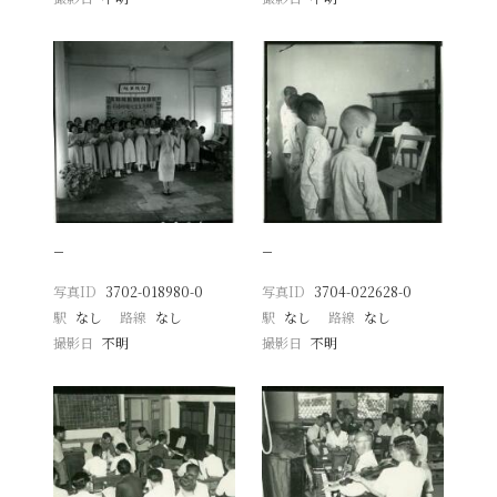
−
−
写真ID
3702-018980-0
写真ID
3704-022628-0
駅
なし
路線
なし
駅
なし
路線
なし
撮影日
不明
撮影日
不明