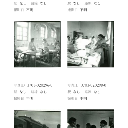
駅
なし
路線
なし
駅
なし
路線
なし
撮影日
不明
撮影日
不明
−
−
写真ID
3703-020296-0
写真ID
3703-020298-0
駅
なし
路線
なし
駅
なし
路線
なし
撮影日
不明
撮影日
不明