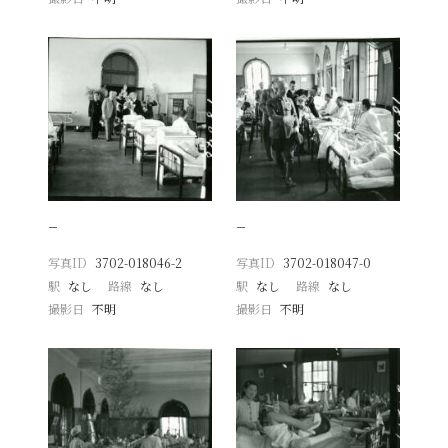
−
−
写真ID
3702-018046-2
写真ID
3702-018047-0
駅
なし
路線
なし
駅
なし
路線
なし
撮影日
不明
撮影日
不明