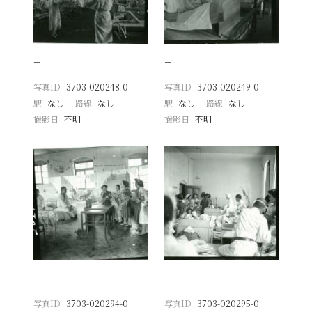
−
−
写真ID
3703-020248-0
写真ID
3703-020249-0
駅
なし
路線
なし
駅
なし
路線
なし
撮影日
不明
撮影日
不明
−
−
写真ID
3703-020294-0
写真ID
3703-020295-0