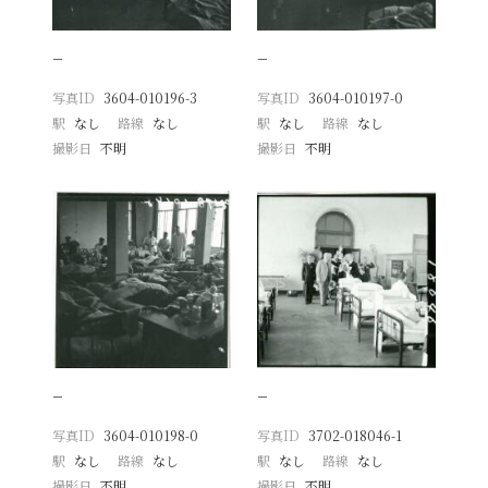
−
−
写真ID
3604-010196-3
写真ID
3604-010197-0
駅
なし
路線
なし
駅
なし
路線
なし
撮影日
不明
撮影日
不明
−
−
写真ID
3604-010198-0
写真ID
3702-018046-1
駅
なし
路線
なし
駅
なし
路線
なし
撮影日
不明
撮影日
不明