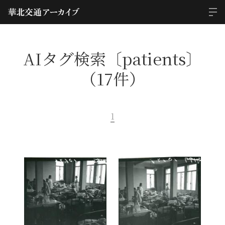
AIタグ検索〔patients〕
（17件）
1