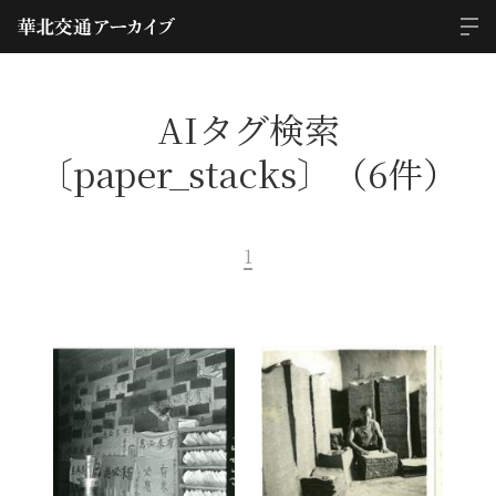
AIタグ検索
〔paper_stacks〕（6件）
1