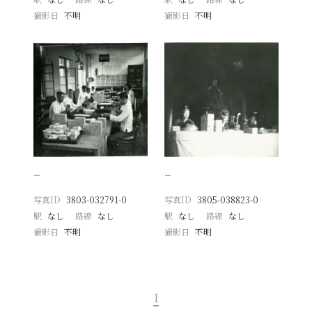
撮影日
不明
撮影日
不明
−
−
写真ID
3803-032791-0
写真ID
3805-038823-0
駅
なし
路線
なし
駅
なし
路線
なし
撮影日
不明
撮影日
不明
1