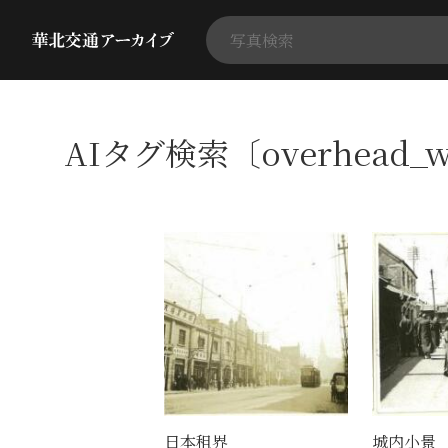
AIタグ検索〔overhead_
日本租界
城内小景