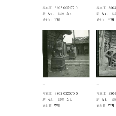
写真ID
3602-005477-0
写真ID
3603
駅
なし
路線
なし
駅
なし
路
撮影日
不明
撮影日
不明
−
−
写真ID
3803-032070-0
写真ID
3804
駅
なし
路線
なし
駅
なし
路
撮影日
不明
撮影日
不明