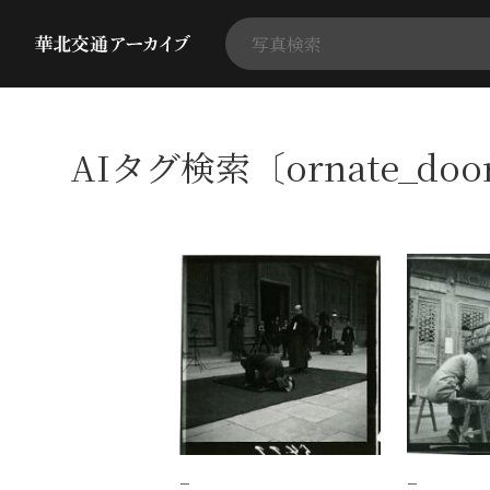
AIタグ検索〔ornate_do
−
−