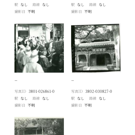
駅
なし
路線
なし
駅
なし
路線
なし
撮影日
不明
撮影日
不明
−
−
写真ID
3801-026861-0
写真ID
3802-030827-0
駅
なし
路線
なし
駅
なし
路線
なし
撮影日
不明
撮影日
不明