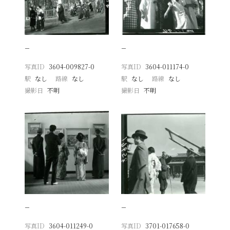
−
−
写真ID
3604-009827-0
写真ID
3604-011174-0
駅
なし
路線
なし
駅
なし
路線
なし
撮影日
不明
撮影日
不明
−
−
写真ID
3604-011249-0
写真ID
3701-017658-0