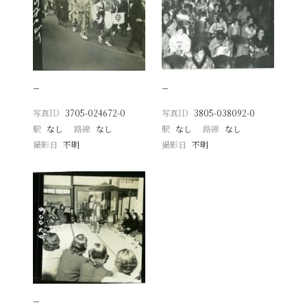
−
−
写真ID
3705-024672-0
写真ID
3805-038092-0
駅
なし
路線
なし
駅
なし
路線
なし
撮影日
不明
撮影日
不明
−