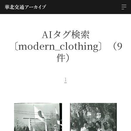
AIタグ検索
〔modern_clothing〕（9
件）
1