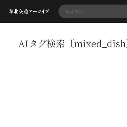
AIタグ検索〔mixed_dis