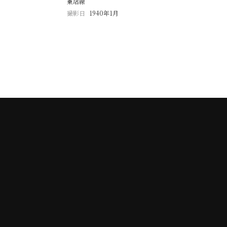
東站線
撮影日
1940年1月