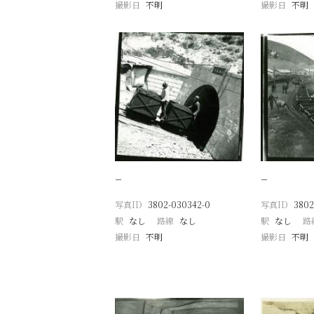
撮影日
不明
撮影日
不明
−
−
写真ID
3802-030342-0
写真ID
3802
駅
なし
路線
なし
駅
なし
路
撮影日
不明
撮影日
不明