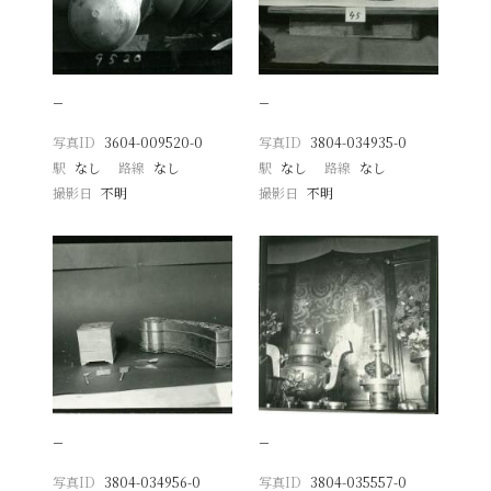
−
−
写真ID
3604-009520-0
写真ID
3804-034935-0
駅
なし
路線
なし
駅
なし
路線
なし
撮影日
不明
撮影日
不明
−
−
写真ID
3804-034956-0
写真ID
3804-035557-0