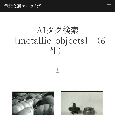
AIタグ検索
〔metallic_objects〕（6
件）
1