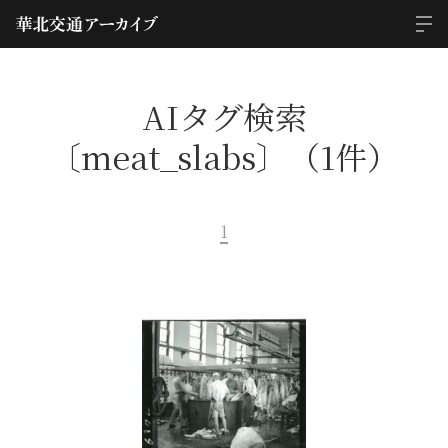
AIタグ検索
〔meat_slabs〕（1件）
1