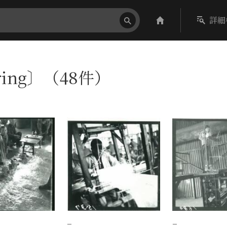
詳細
ring〕（48件）
−
−