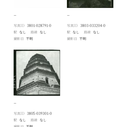
−
−
写真ID
3801-028791-0
写真ID
3803-033204-0
駅
なし
路線
なし
駅
なし
路線
なし
撮影日
不明
撮影日
不明
−
写真ID
3805-039301-0
駅
なし
路線
なし
撮影日
不明