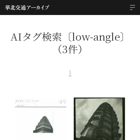
AIタグ検索〔low-angle〕
（3件）
1