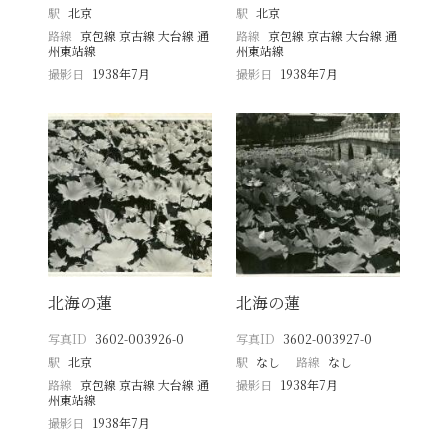
駅
北京
駅
北京
路線
京包線 京古線 大台線 通
路線
京包線 京古線 大台線 通
州東站線
州東站線
撮影日
1938年7月
撮影日
1938年7月
北海の蓮
北海の蓮
写真ID
3602-003926-0
写真ID
3602-003927-0
駅
北京
駅
なし
路線
なし
路線
京包線 京古線 大台線 通
撮影日
1938年7月
州東站線
撮影日
1938年7月