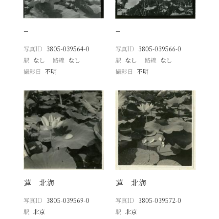
−
−
写真ID
3805-039564-0
写真ID
3805-039566-0
駅
なし
路線
なし
駅
なし
路線
なし
撮影日
不明
撮影日
不明
蓮 北海
蓮 北海
写真ID
3805-039569-0
写真ID
3805-039572-0
駅
北京
駅
北京