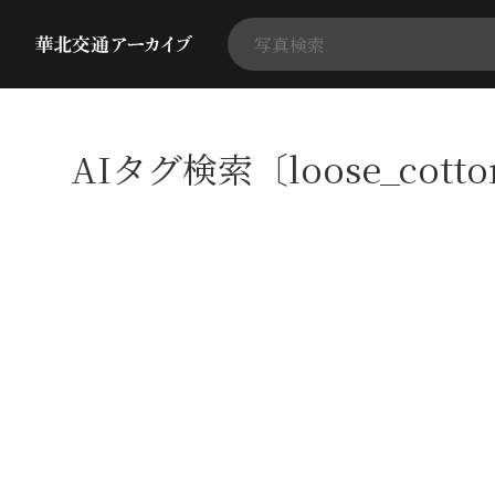
AIタグ検索〔loose_cott