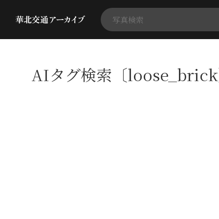
AIタグ検索〔loose_bri