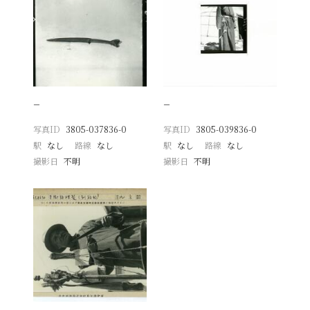
−
−
写真ID
3805-037836-0
写真ID
3805-039836-0
駅
なし
路線
なし
駅
なし
路線
なし
撮影日
不明
撮影日
不明