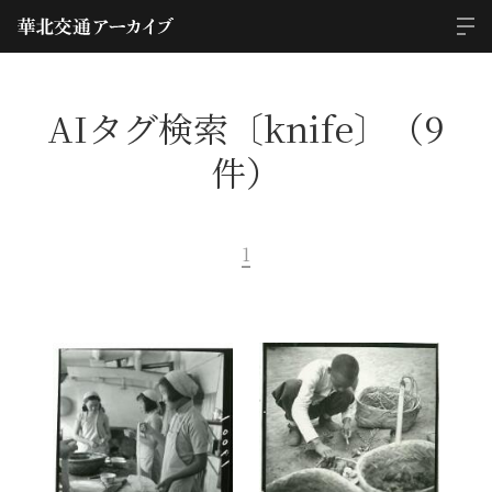
AIタグ検索〔knife〕（9
件）
1