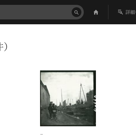
詳細
件）
−