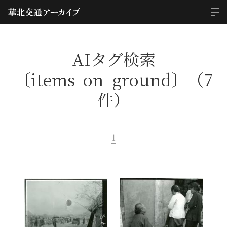
AIタグ検索
〔items_on_ground〕（7
件）
1