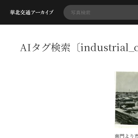
AIタグ検索〔industrial
南門より