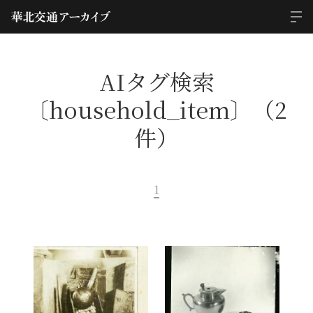
AIタグ検索
〔household_item〕（2
件）
1