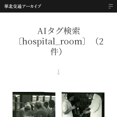
AIタグ検索
〔hospital_room〕（2
件）
1