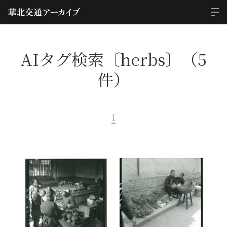
AIタグ検索〔herbs〕（5
件）
1