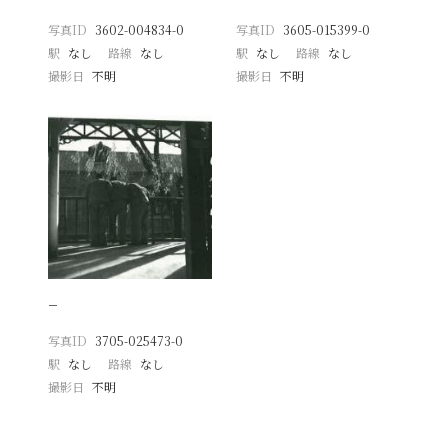
写真ID
3602-004834-0
写真ID
3605-015399-0
駅
なし
路線
なし
駅
なし
路線
なし
撮影日
不明
撮影日
不明
−
写真ID
3705-025473-0
駅
なし
路線
なし
撮影日
不明