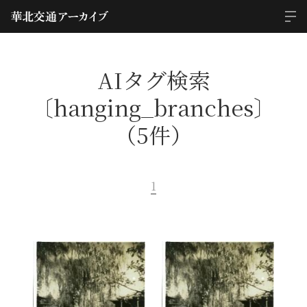
AIタグ検索
〔hanging_branches〕
（5件）
1