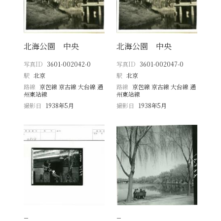
北海公園 中央
北海公園 中央
写真ID
3601-002042-0
写真ID
3601-002047-0
駅
北京
駅
北京
路線
京包線 京古線 大台線 通
路線
京包線 京古線 大台線 通
州東站線
州東站線
撮影日
1938年5月
撮影日
1938年5月
−
−