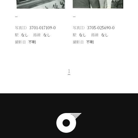
−
−
写真ID
3701-017109-0
写真ID
3705-025690-0
駅
なし
路線
なし
駅
なし
路線
なし
撮影日
不明
撮影日
不明
1