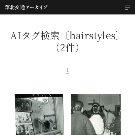
AIタグ検索〔hairstyles〕
（2件）
1