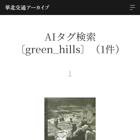
AIタグ検索
〔green_hills〕（1件）
1