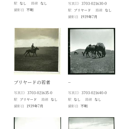
駅
なし
路線
なし
写真ID
3703-021630-0
撮影日
不明
駅
ブリヤード
路線
なし
撮影日
1939年7月
ブリヤードの若者
−
写真ID
3703-021635-0
写真ID
3703-021640-0
駅
ブリヤード
路線
なし
駅
なし
路線
なし
撮影日
1939年7月
撮影日
不明