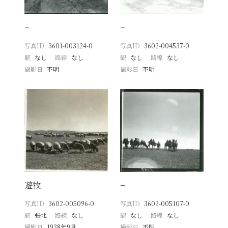
−
−
写真ID
3601-003124-0
写真ID
3602-004537-0
駅
なし
路線
なし
駅
なし
路線
なし
撮影日
不明
撮影日
不明
遊牧
−
写真ID
3602-005096-0
写真ID
3602-005107-0
駅
張北
路線
なし
駅
なし
路線
なし
撮影日
1938年9月
撮影日
不明