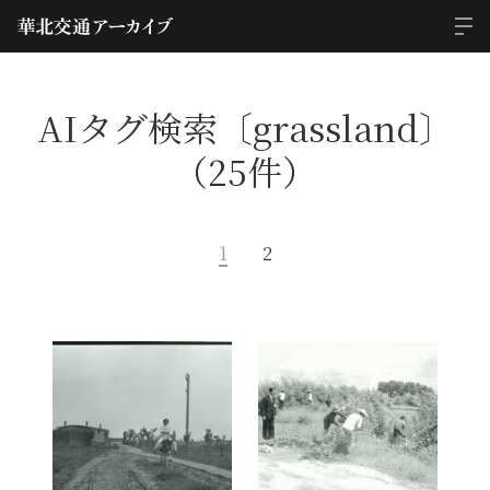
AIタグ検索〔grassland〕
（25件）
1
2