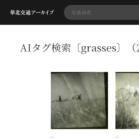
AIタグ検索〔grasses〕（
−
−